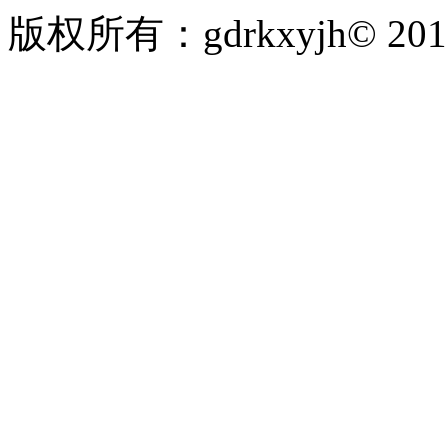
版权所有：gdrkxyjh© 2
粤ICP备19010297号