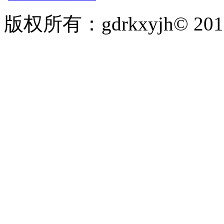
版权所有：gdrkxyjh© 2
粤ICP备19010297号