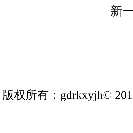
新
版权所有：gdrkxyjh© 2
粤ICP备19010297号