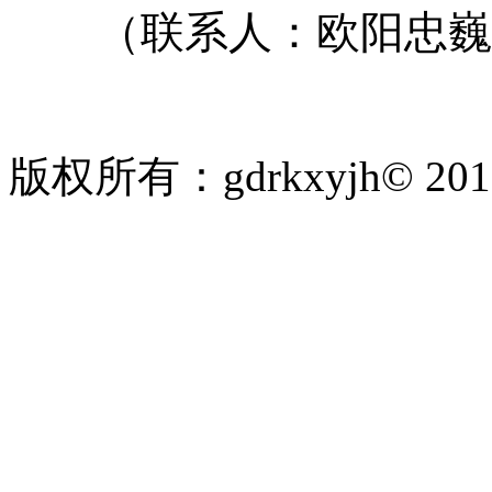
（联系人：欧阳忠巍，电
版权所有：gdrkxyjh© 2
粤ICP备19010297号