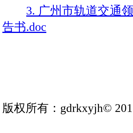
3. 广州市轨道交
告书.doc
版权所有：gdrkxyjh© 2
粤ICP备19010297号