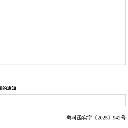
目的通知
粤科函实字〔2025〕942号